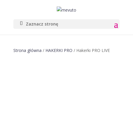
Zaznacz stronę
Strona główna
/
HAKERKI PRO
/ Hakerki PRO LIVE