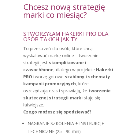
Chcesz nową strategię
marki co miesiąc?
STWORZYŁAM HAKERKI PRO DLA
OSÓB TAKICH JAK TY
To przestrzeń dla osób, które chcą
wyskalować markę online – tworzenie
strategii jest
skomplikowane i
czasochłonne
, dlatego w projekcie
Hakerki
PRO
tworzę gotowe
szablony i schematy
kampanii promocyjnych
, które
oszczędzają czas i sprawiają, że
tworzenie
skutecznej strategii marki
staje się
łatwiejsze.
Czego możesz się spodziewać?
NAGRANIE SZKOLENIA + INSTRUKCJE
TECHNICZNE (25 - 90 min)