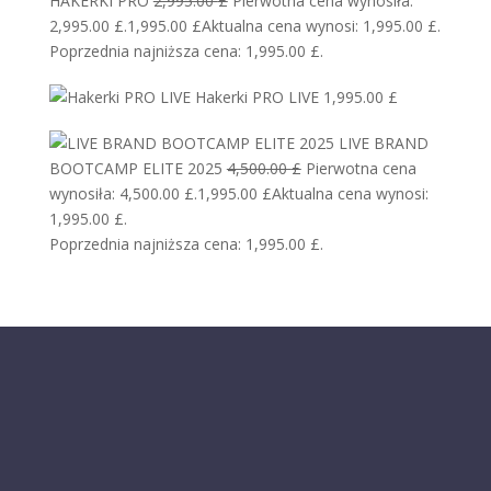
HAKERKI PRO
2,995.00
£
Pierwotna cena wynosiła:
2,995.00 £.
1,995.00
£
Aktualna cena wynosi: 1,995.00 £.
Poprzednia najniższa cena:
1,995.00
£
.
Hakerki PRO LIVE
1,995.00
£
LIVE BRAND
BOOTCAMP ELITE 2025
4,500.00
£
Pierwotna cena
wynosiła: 4,500.00 £.
1,995.00
£
Aktualna cena wynosi:
1,995.00 £.
Poprzednia najniższa cena:
1,995.00
£
.