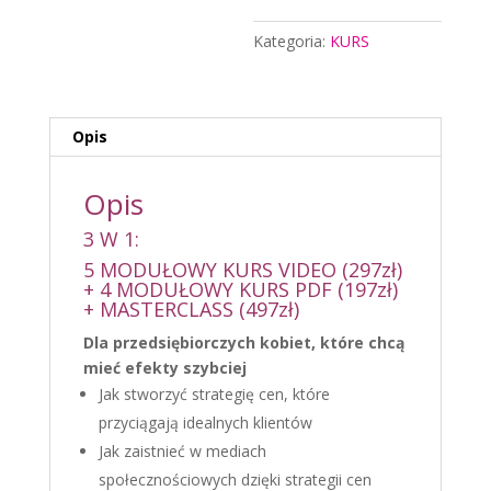
Kategoria:
KURS
Opis
Opis
3 W 1:
5 MODUŁOWY KURS VIDEO (297zł)
+ 4 MODUŁOWY KURS PDF (197zł)
+ MASTERCLASS (497zł)
Dla przedsiębiorczych kobiet, które chcą
mieć efekty szybciej
Jak stworzyć strategię cen, które
przyciągają idealnych klientów
Jak zaistnieć w mediach
społecznościowych dzięki strategii cen