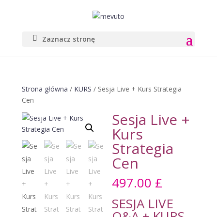
Zaznacz stronę
Strona główna
/
KURS
/ Sesja Live + Kurs Strategia
Cen
Sesja Live +
Kurs
Strategia
Cen
497.00
£
SESJA LIVE
Q&A + KURS