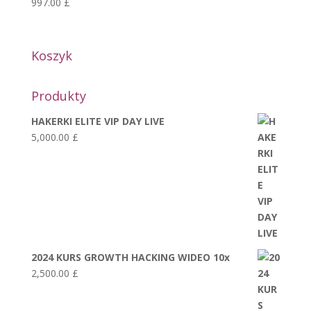
997.00
£
Koszyk
Produkty
HAKERKI ELITE VIP DAY LIVE
5,000.00
£
2024 KURS GROWTH HACKING WIDEO 10x
2,500.00
£