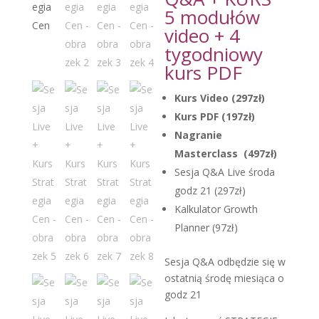
5 modułów
video + 4
tygodniowy
kurs PDF
Kurs Video (297zł)
Kurs PDF (197zł)
Nagranie
Masterclass (497zł)
Sesja Q&A Live środa
godz 21 (297zł)
Kalkulator Growth
Planner (97zł)
Sesja Q&A odbędzie się w
ostatnią środę miesiąca o
godz 21