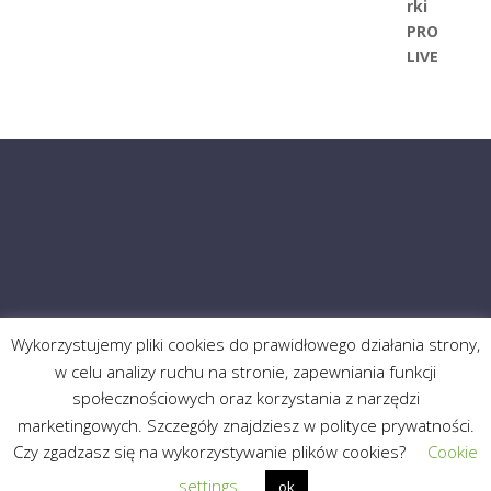
Wykorzystujemy pliki cookies do prawidłowego działania strony,
w celu analizy ruchu na stronie, zapewniania funkcji
społecznościowych oraz korzystania z narzędzi
marketingowych. Szczegóły znajdziesz w polityce prywatności.
Czy zgadzasz się na wykorzystywanie plików cookies?
Cookie
Made by
Hakerki Sukcesu
// © Copyright 2019
settings
ok